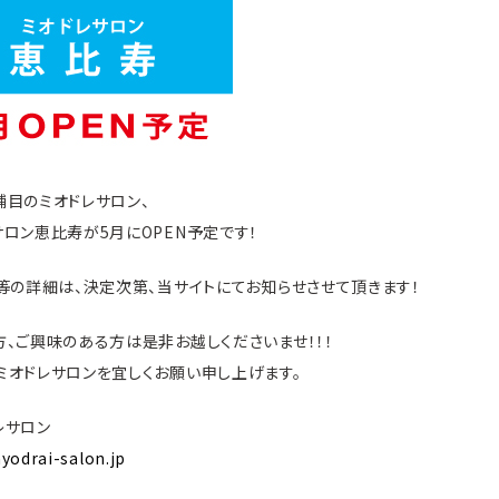
舗目のミオドレサロン、
サロン恵比寿が5月にOPEN予定です！
日等の詳細は、決定次第、当サイトにてお知らせさせて頂きます！
方、ご興味のある方は是非お越しくださいませ！！！
ミオドレサロンを宜しくお願い申し上げます。
レサロン
yodrai-salon.jp