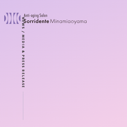
NEWS / MEDIA & PRESS RELEASE
ソリデンテとは？
施術・効果