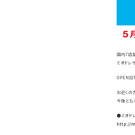
国内7店
ミオドレ
OPEN
お近くの
今後とも
●ミオド
http://m