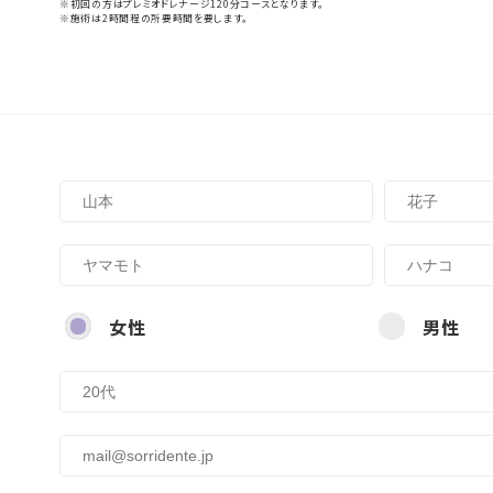
※初回の方はプレミオドレナージ120分コースとなります。
※施術は2時間程の所要時間を要します。
女性
男性