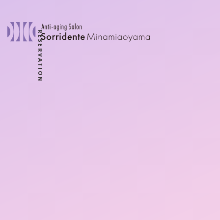
RESERVATION
ソリデンテとは？
施術・効果